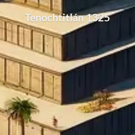
Tenochtitlán 1325